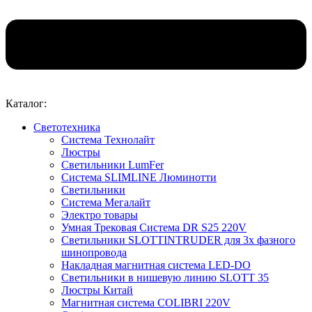
Каталог:
Светотехника
Система Технолайт
Люстры
Светильники LumFer
Система SLIMLINE Люминотти
Светильники
Система Мегалайт
Электро товары
Умная Трековая Система DR S25 220V
Светильники SLOTTINTRUDER для 3х фазного
шинопровода
Накладная магнитная система LED-DO
Светильники в нишевую линию SLOTT 35
Люстры Китай
Магнитная система COLIBRI 220V