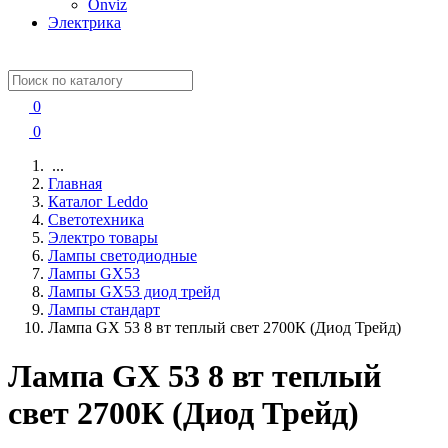
Onviz
Электрика
0
0
...
Главная
Каталог Leddo
Светотехника
Электро товары
Лампы светодиодные
Лампы GX53
Лампы GX53 диод трейд
Лампы стандарт
Лампа GX 53 8 вт теплый свет 2700К (Диод Трейд)
Лампа GX 53 8 вт теплый
свет 2700К (Диод Трейд)