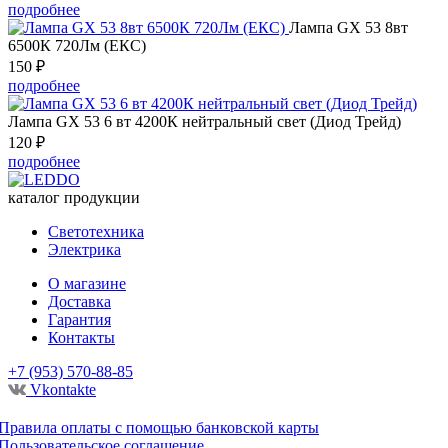
подробнее
Лампа GX 53 8вт
6500К 720Лм (ЕКС)
150
₽
подробнее
Лампа GX 53 6 вт 4200К нейтральный свет (Диод Трейд)
120
₽
подробнее
каталог продукции
Светотехника
Электрика
О магазине
Доставка
Гарантия
Контакты
+7 (953) 570-88-85
Vkontakte
Правила оплаты с помощью банковской карты
Пользовательское соглашение