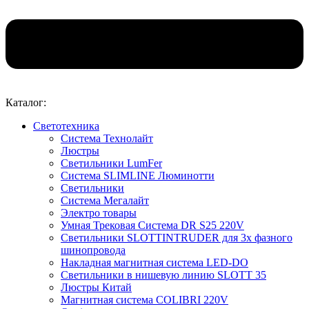
Каталог:
Светотехника
Система Технолайт
Люстры
Светильники LumFer
Система SLIMLINE Люминотти
Светильники
Система Мегалайт
Электро товары
Умная Трековая Система DR S25 220V
Светильники SLOTTINTRUDER для 3х фазного
шинопровода
Накладная магнитная система LED-DO
Светильники в нишевую линию SLOTT 35
Люстры Китай
Магнитная система COLIBRI 220V