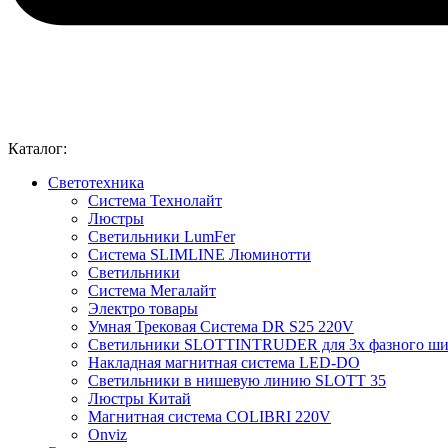
Каталог:
Светотехника
Система Технолайт
Люстры
Светильники LumFer
Система SLIMLINE Люминотти
Светильники
Система Мегалайт
Электро товары
Умная Трековая Система DR S25 220V
Светильники SLOTTINTRUDER для 3х фазного ши
Накладная магнитная система LED-DO
Светильники в нишевую линию SLOTT 35
Люстры Китай
Магнитная система COLIBRI 220V
Onviz