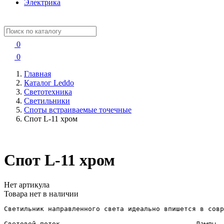
Электрика
0
0
Главная
Каталог Leddo
Светотехника
Светильники
Споты встраиваемые точечные
Спот L-11 хром
Спот L-11 хром
Нет артикула
Товара нет в наличии
Светильник направленного света идеально впишется в совр
Световой поток..................................Лампы
