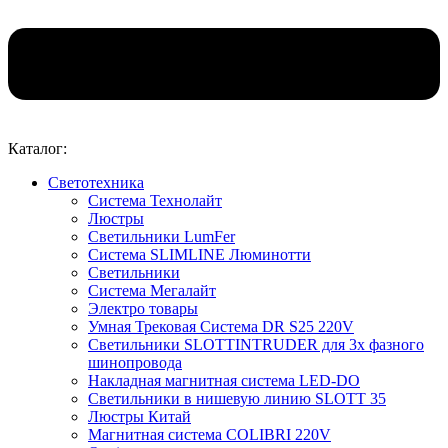
Каталог:
Светотехника
Система Технолайт
Люстры
Светильники LumFer
Система SLIMLINE Люминотти
Светильники
Система Мегалайт
Электро товары
Умная Трековая Система DR S25 220V
Светильники SLOTTINTRUDER для 3х фазного
шинопровода
Накладная магнитная система LED-DO
Светильники в нишевую линию SLOTT 35
Люстры Китай
Магнитная система COLIBRI 220V