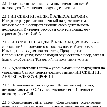
2.1. Перечисленные ниже термины имеют для целей
настоящего Соглашения следующее значение:
2.1.1 ИП СИДЯГИН АНДРЕЙ АЛЕКСАНДРОВИЧ –
Интернет-ресурс, расположенный на доменном имени
https://led-do.ru/, осуществляющий свою деятельность
посредством Интернет-ресурса и сопутствующих ему
сервисов (далее - Сайт).
2.1.2. ИП СИДЯГИН АНДРЕЙ АЛЕКСАНДРОВИЧ – сайт,
содержащий информацию о Товарах и/или Услугах и/или
Иных ценностях для пользователя, Продавце и/или
Исполнителе услуг, позволяющий осуществить выбор, заказ и
(или) приобретение Товара, и/или получение услуги.
2.1.3. Администрация сайта – уполномоченные сотрудники на
управления Сайтом, действующие от имени ИП СИДЯГИН
АНДРЕЙ АЛЕКСАНДРОВИЧ.
2.1.4. Пользователь сайта (далее - Пользователь) – лицо,
имеющее доступ к Сайту, посредством сети Интернет и
использующее Сайт.
2.1.5. Содержание сайта (далее – Содержание) - охраняемые
результаты интеллектуальной деятельности, включая тексты