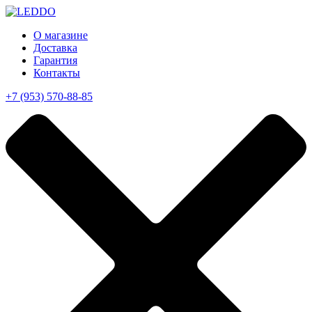
О магазине
Доставка
Гарантия
Контакты
+7 (953) 570-88-85