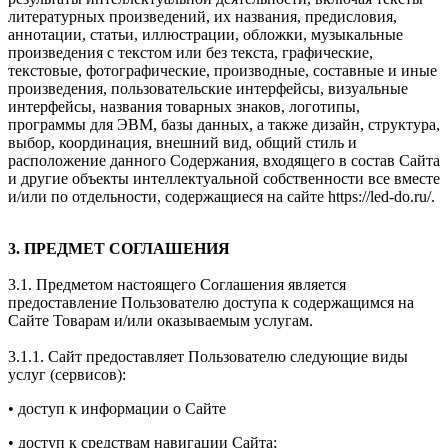
литературных произведений, их названия, предисловия,
аннотации, статьи, иллюстрации, обложки, музыкальные
произведения с текстом или без текста, графические,
текстовые, фотографические, производные, составные и иные
произведения, пользовательские интерфейсы, визуальные
интерфейсы, названия товарных знаков, логотипы,
программы для ЭВМ, базы данных, а также дизайн, структура,
выбор, координация, внешний вид, общий стиль и
расположение данного Содержания, входящего в состав Сайта
и другие объекты интеллектуальной собственности все вместе
и/или по отдельности, содержащиеся на сайте https://led-do.ru/.
3. ПРЕДМЕТ СОГЛАШЕНИЯ
3.1. Предметом настоящего Соглашения является
предоставление Пользователю доступа к содержащимся на
Сайте Товарам и/или оказываемым услугам.
3.1.1. Сайт предоставляет Пользователю следующие виды
услуг (сервисов):
• доступ к информации о Сайте
• доступ к средствам навигации Сайта;