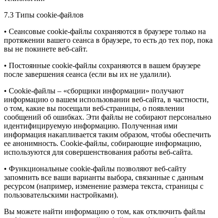
7.3 Типы cookie-файлов
• Сеансовые cookie-файлы сохраняются в браузере только на
протяжении вашего сеанса в браузере, то есть до тех пор, пока
вы не покинете веб-сайт.
• Постоянные cookie-файлы сохраняются в вашем браузере
после завершения сеанса (если вы их не удалили).
• Cookie-файлы – «сборщики информации» получают
информацию о вашем использовании веб-сайта, в частности,
о том, какие вы посещали веб-страницы, о появлении
сообщений об ошибках. Эти файлы не собирают персонально
идентифицируемую информацию. Полученная ими
информация накапливается таким образом, чтобы обеспечить
ее анонимность. Cookie-файлы, собирающие информацию,
используются для совершенствования работы веб-сайта.
• Функциональные cookie-файлы позволяют веб-сайту
запомнить все ваши варианты выбора, связанные с данным
ресурсом (например, изменение размера текста, страницы с
пользовательскими настройками).
Вы можете найти информацию о том, как отключить файлы