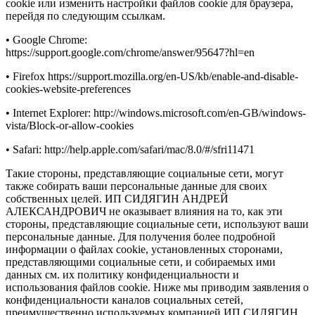
cookie или изменить настройки файлов cookie для браузера,
перейдя по следующим ссылкам.
• Google Chrome:
https://support.google.com/chrome/answer/95647?hl=en
• Firefox https://support.mozilla.org/en-US/kb/enable-and-disable-
cookies-website-preferences
• Internet Explorer: http://windows.microsoft.com/en-GB/windows-
vista/Block-or-allow-cookies
• Safari: http://help.apple.com/safari/mac/8.0/#/sfri11471
Такие стороны, представляющие социальные сети, могут
также собирать ваши персональные данные для своих
собственных целей. ИП СИДЯГИН АНДРЕЙ
АЛЕКСАНДРОВИЧ не оказывает влияния на то, как эти
стороны, представляющие социальные сети, используют ваши
персональные данные. Для получения более подробной
информации о файлах cookie, установленных сторонами,
представляющими социальные сети, и собираемых ими
данных см. их политику конфиденциальности и
использования файлов cookie. Ниже мы приводим заявления о
конфиденциальности каналов социальных сетей,
преимущественно используемых компанией ИП СИДЯГИН